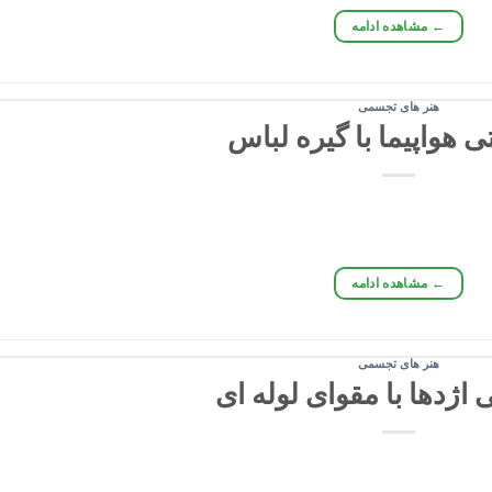
←
مشاهده ادامه
هنر های تجسمی
 هواپیما با گیره لباس
←
مشاهده ادامه
هنر های تجسمی
اژدها با مقوای لوله ای