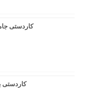
کاردستی جام
کاردستی با