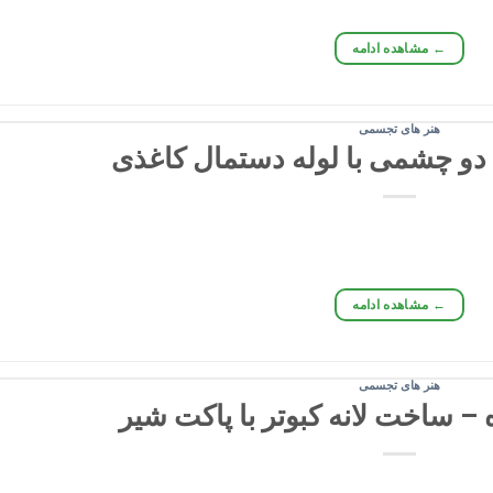
←
مشاهده ادامه
هنر های تجسمی
دو چشمی با لوله دستمال کاغذی
←
مشاهده ادامه
هنر های تجسمی
 – ساخت لانه کبوتر با پاکت شیر