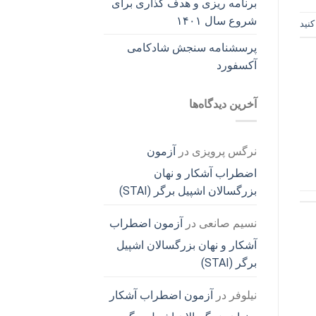
برنامه ریزی و هدف گذاری برای
شروع سال ۱۴۰۱
نید
پرسشنامه سنجش شادکامی
آکسفورد
آخرین دیدگاه‌ها
نرگس پرویزی
در
آزمون
اضطراب آشکار و نهان
بزرگسالان اشپیل برگر (STAI)
نسیم صانعی
در
آزمون اضطراب
آشکار و نهان بزرگسالان اشپیل
برگر (STAI)
نیلوفر
در
آزمون اضطراب آشکار