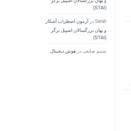
و نهان بزرگسالان اشپیل برگر
(STAI)
Sarah
در
آزمون اضطراب آشکار
و نهان بزرگسالان اشپیل برگر
(STAI)
نسیم صانعی
در
هوش دیجیتال