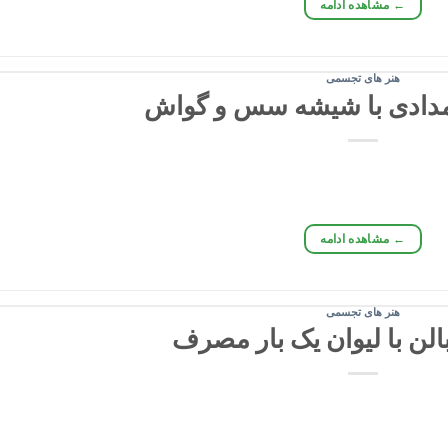
←
مشاهده ادامه
هنر های تجسمی
دادی با شیشه سس و گواش
←
مشاهده ادامه
هنر های تجسمی
لن با لیوان یک بار مصرف