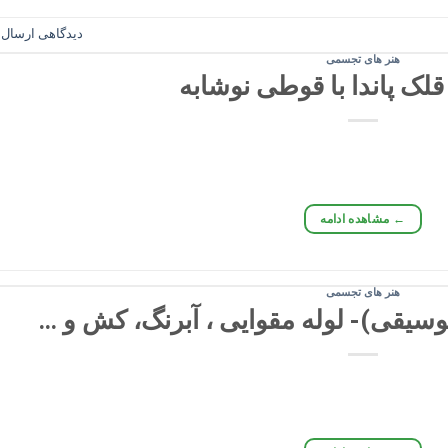
دیدگاهی ارسال ک
هنر های تجسمی
لک پاندا با قوطی نوشابه
←
مشاهده ادامه
هنر های تجسمی
سیقی)- لوله مقوایی ، آبرنگ، کش و …