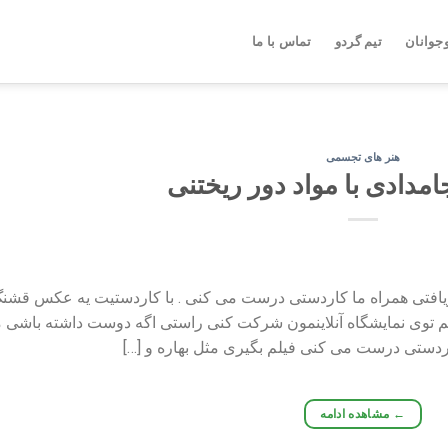
جوانان
تیم گردو
تماس با ما
هنر های تجسمی
مدادی با مواد دور ریختنی
زیافتی همراه ما کاردستی درست می کنی . با کاردستیت یه عکس قشن
 هم ۵ امتیاز بگیری و هم توی نمایشگاه آنلاینمون شرکت کنی راستی اگه دوست داشته باشی
ردستی درست می کنی فیلم بگیری مثل بهاره و […]
←
مشاهده ادامه