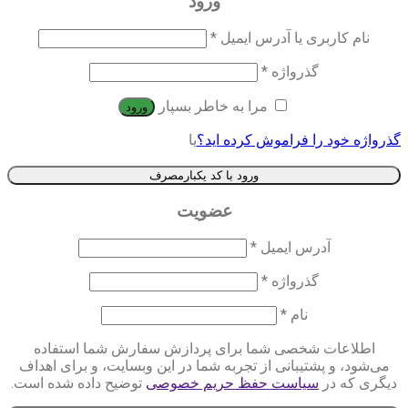
ورود
نام کاربری یا آدرس ایمیل
*
گذرواژه
*
مرا به خاطر بسپار
ورود
گذرواژه خود را فراموش کرده اید؟
یا
ورود با کد یکبارمصرف
عضویت
آدرس ایمیل
*
گذرواژه
*
نام
*
اطلاعات شخصی شما برای پردازش سفارش شما استفاده
می‌شود، و پشتیبانی از تجربه شما در این وبسایت، و برای اهداف
دیگری که در
سیاست حفظ حریم خصوصی
توضیح داده شده است.