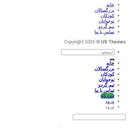
خانه
بزرگسالان
کودکان
نوجوانان
تیم گردو
تماس با ما
Copyright 2026 ©
UX Themes
جستجو
برای:
خانه
بزرگسالان
کودکان
نوجوانان
تیم گردو
تماس با ما
ثبت نام
ورود
ورود