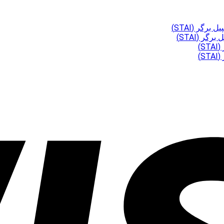
گر (STAI)
ر (STAI)
)
)