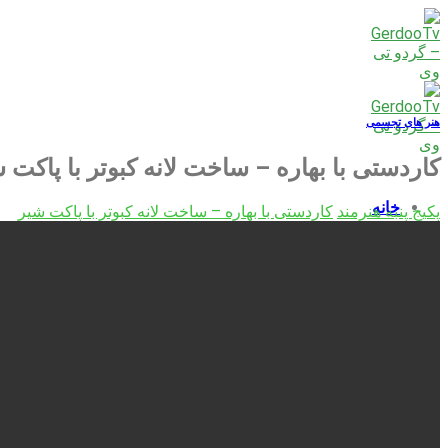
Skip
to
content
هنر های تجسمی
کاردستی با بهاره – ساخت لانه کبوتر با پاکت 
خانه
پکیج پنبه هنرمند
کاردستی با بهاره – ساخت لانه کبوتر با پاکت شیر
بزرگسالان
کودکان
نوجوانان