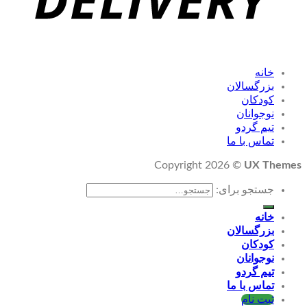
خانه
بزرگسالان
کودکان
نوجوانان
تیم گردو
تماس با ما
Copyright 2026 ©
UX Themes
جستجو برای:
خانه
بزرگسالان
کودکان
نوجوانان
تیم گردو
تماس با ما
ثبت نام