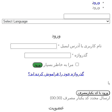
ورود
ورود
ورود
نام کاربری یا آدرس ایمیل
*
گذرواژه
*
مرا به خاطر بسپار
ورود
گذرواژه خود را فراموش کرده اید؟
یا
ورود با کد یکبارمصرف
ارسال مجدد کد یکبار مصرف
(00:
30
)
عضویت