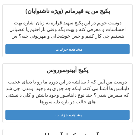
پکیج من یه قهرمانم (ویژه ناشنوایان)
دوست خوبم در این پکیج سهند قراره به زبان اشاره بهت
احساسات و معرفی کنه و بهت بگه وقتی ناراحتیم یا عصبانی
هستیم چی کار کنیم و حس خوشحالی و مهربونی چیه؟ س
مشاهده جزئیات...
پکیج آیینوسوروس
دوست من آیین که ۶ سالشه در این دوره ما رو با دنیای عجیب
دایناسورها آشنا می کنه، اینکه چه جوری به وجود اومدن. چی شد
که منقرض شدن؟ چند نوع دایناسور وجود داشتن و کلی دانستنی
های جالب در باره دایناسورها
مشاهده جزئیات...