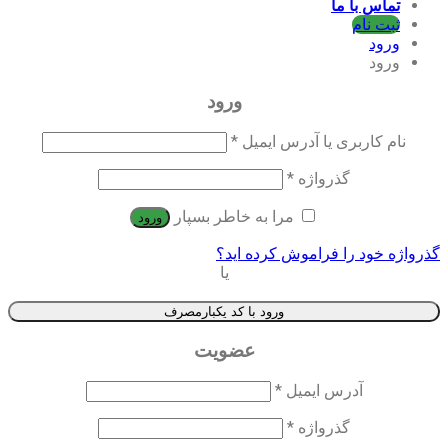
تماس با ما
ثبت نام
ورود
ورود
ورود
نام کاربری یا آدرس ایمیل
*
گذرواژه
*
مرا به خاطر بسپار
ورود
گذرواژه خود را فراموش کرده اید؟
یا
ورود با کد یکبارمصرف
عضویت
آدرس ایمیل
*
گذرواژه
*