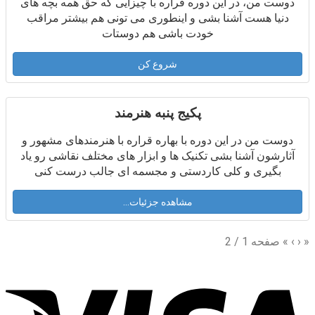
دوست من، در این دوره قراره با چیزایی که حق همه بچه های
دنیا هست آشنا بشی و اینطوری می تونی هم بیشتر مراقب
خودت باشی هم دوستات
شروع کن
پکیج پنبه هنرمند
دوست من در این دوره با بهاره قراره با هنرمندهای مشهور و
آثارشون آشنا بشی تکنیک ها و ابزار های مختلف نقاشی رو یاد
بگیری و کلی کاردستی و مجسمه ای جالب درست کنی
مشاهده جزئیات...
«
‹
›
»
صفحه
1
/
2