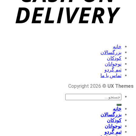
خانه
بزرگسالان
کودکان
نوجوانان
تیم گردو
تماس با ما
Copyright 2026 ©
UX Themes
جستجو
برای:
خانه
بزرگسالان
کودکان
نوجوانان
تیم گردو