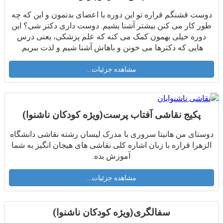
دوست قشنگم قراره تو این دوره با اعضای بدنمون و این که چه
طور کار می کنن بیشتر آشنا بشیم. دوست داری دکتر شی؟ این
دوره خیلی بهمون کمک می کنه که علم پزشکی، یعنی درس
هایی که دکترها می خونن و باهاش آشنا شیم و لذت ببریم.
مشاهده جزئیات...
پکیج نقاشی آفتاب پرست(ویژه کودکان ناشنوا)
دوستای من هانیتا سروری با مدرک لیسان رشته نقاشی دانشگاه
الزهرا قراره با زبان اشاره کلی نقاشی های هیجان انگیز به شما
آموزش بده.
مشاهده جزئیات...
سفالگری(ویژه کودکان ناشنوا)