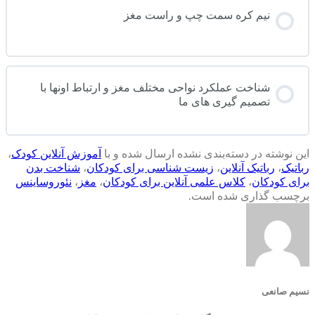
نیم کره سمت چپ و راست مغز
شناخت عملکرد نواحی مختلف مغز و ارتباط اونها با
تصمیم گیری های ما
این نوشته در دسته‌بندی نشده ارسال شده و با
آموزش آنلاین کودک
،
رباتیک
،
رباتیک آنلاین
،
زیست شناسی برای کودکان
،
شناخت بدن
برای کودکان
،
کلاس علمی آنلاین برای کودکان
،
مغز
،
نئوروساینس
برچسب گذاری شده است.
نسیم صانعی