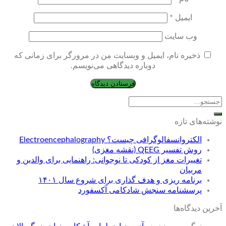
ایمیل
*
وب‌ سایت
ذخیره نام، ایمیل و وبسایت من در مرورگر برای زمانی که
دوباره دیدگاهی می‌نویسم.
نوشته‌های تازه
الکتروانسفالوگرافی چیست؟ Electroencephalography
روش تفسیر QEEG (نقشه مغزی)
تغییرات مغز از کودکی تا نوجوانی: راهنمایی برای والدین و
مربیان
برنامه ریزی و هدف گذاری برای شروع سال ۱۴۰۱
پرسشنامه سنجش شادکامی آکسفورد
آخرین دیدگاه‌ها