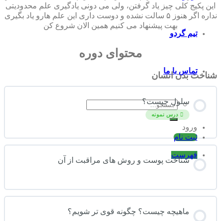
این پکیج کلی چیز یاد گرفتن، ولی می دونی یادگیری علم محدودیتی
نداره اگر هنوز ۵ سالت نشده و دوست داری این علم هارو یاد بگیری
بهت پیشنهاد می کنیم همین الان شروع کن
تیم گردو
محتوای دوره
تماس با ما
شناخت بدن انسان
سلول چیست؟
جستجو
برای:
درس نمونه
ورود
ثبت نام
فهرست
شناخت پوست و روش های مراقبت از آن
ماهیچه چیست؟ چگونه قوی تر شویم؟