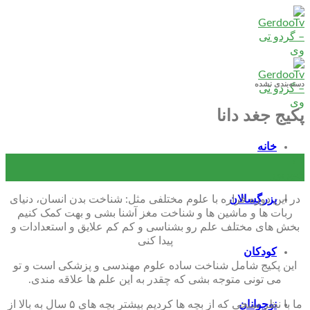
Skip
to
content
دسته‌بندی نشده
پکیج جغد دانا
خانه
۲۱
شهریور
در این دوره قراره با علوم مختلفی مثل: شناخت بدن انسان، دنیای
بزرگسالان
ربات ها و ماشین ها و شناخت مغز آشنا بشی و بهت کمک کنیم
بخش های مختلف علم رو بشناسی و کم کم علایق و استعدادات و
پیدا کنی
کودکان
این پکیج شامل شناخت ساده علوم مهندسی و پزشکی است و تو
می تونی متوجه بشی که چقدر به این علم ها علاقه مندی.
ما با نظر سنجی که از بچه ها کردیم بیشتر بچه های ۵ سال به بالا از
نوجوانان