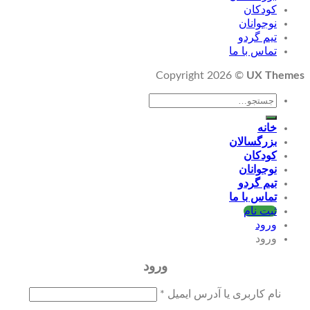
کودکان
نوجوانان
تیم گردو
تماس با ما
Copyright 2026 ©
UX Themes
جستجو
برای:
خانه
بزرگسالان
کودکان
نوجوانان
تیم گردو
تماس با ما
ثبت نام
ورود
ورود
ورود
نام کاربری یا آدرس ایمیل
*