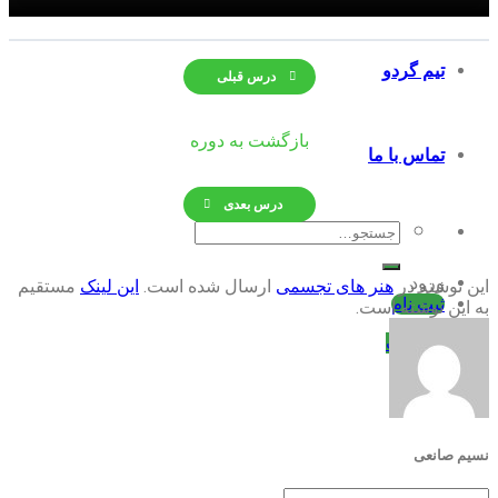
تیم گردو
درس قبلی
بازگشت به دوره
تماس با ما
درس بعدی
جستجو
برای:
ورود
این نوشته در
هنر های تجسمی
ارسال شده است.
این لینک
مستقیم
ثبت نام
به این نوشته است.
فهرست
نسیم صانعی