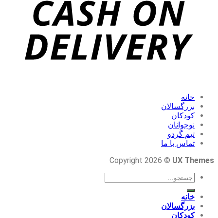
خانه
بزرگسالان
کودکان
نوجوانان
تیم گردو
تماس با ما
Copyright 2026 ©
UX Themes
جستجو
برای:
خانه
بزرگسالان
کودکان