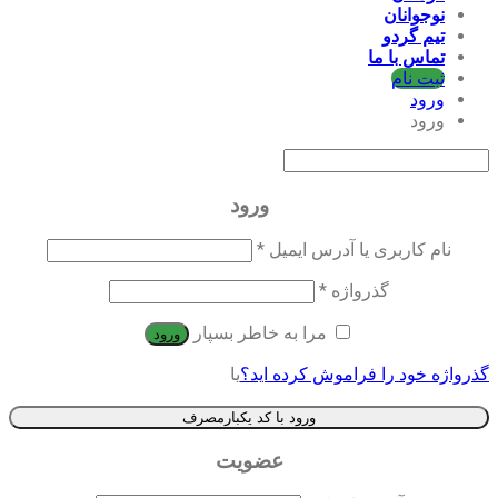
نوجوانان
تیم گردو
تماس با ما
ثبت نام
ورود
ورود
ورود
نام کاربری یا آدرس ایمیل
*
گذرواژه
*
مرا به خاطر بسپار
ورود
گذرواژه خود را فراموش کرده اید؟
یا
ورود با کد یکبارمصرف
عضویت