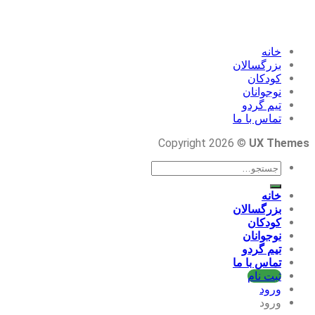
خانه
بزرگسالان
کودکان
نوجوانان
تیم گردو
تماس با ما
Copyright 2026 ©
UX Themes
جستجو
برای:
خانه
بزرگسالان
کودکان
نوجوانان
تیم گردو
تماس با ما
ثبت نام
ورود
ورود