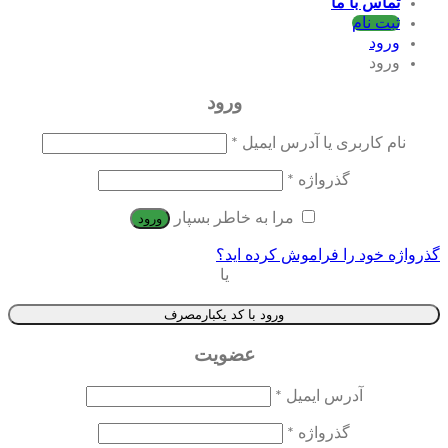
تماس با ما
ثبت نام
ورود
ورود
ورود
نام کاربری یا آدرس ایمیل
*
گذرواژه
*
مرا به خاطر بسپار
ورود
گذرواژه خود را فراموش کرده اید؟
یا
ورود با کد یکبارمصرف
عضویت
آدرس ایمیل
*
گذرواژه
*