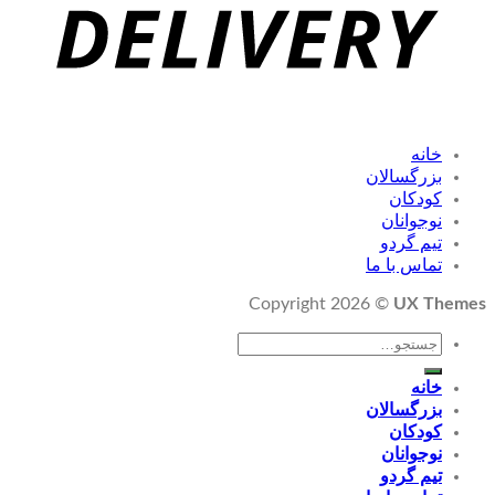
خانه
بزرگسالان
کودکان
نوجوانان
تیم گردو
تماس با ما
Copyright 2026 ©
UX Themes
جستجو
برای:
خانه
بزرگسالان
کودکان
نوجوانان
تیم گردو