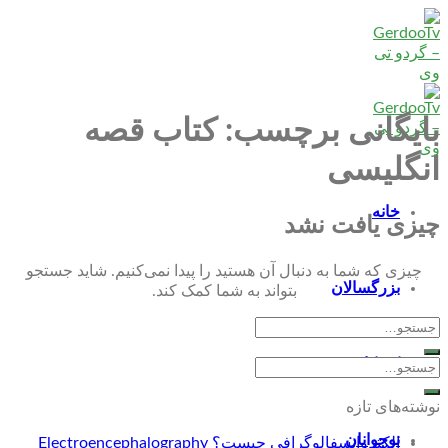
Skip
to
content
بایگانی برچسب:
کتاب قصه
انگلیسی
خانه
چیزی یافت نشد
چیزی که شما به دنبال آن هستید را پیدا نمی‌کنیم. شاید جستجو
بزرگسالان
بتواند به شما کمک کند.
کودکان
نوشته‌های تازه
نوجوانان
الکتروانسفالوگرافی چیست؟ Electroencephalography