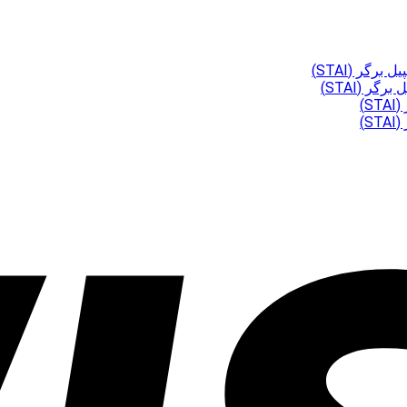
گر (STAI)
ر (STAI)
)
)