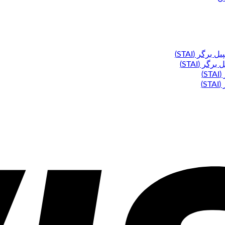
گر (STAI)
ر (STAI)
)
)