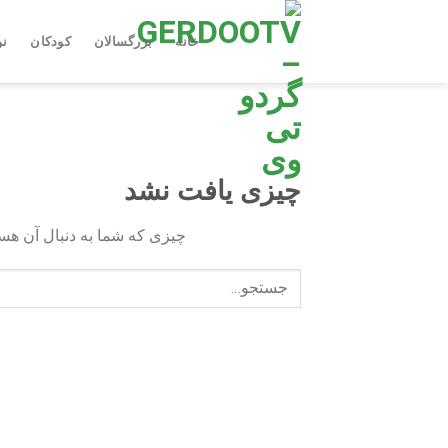
Ski
t
خانه
بزرگسالان
کودکان
نو
conten
چیزی یافت نشد
چیزی که شما به دنبال آن هستی