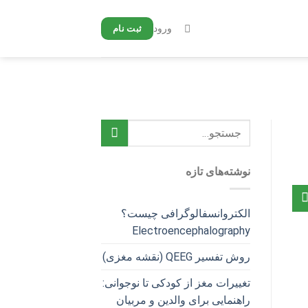
ورود
ثبت نام
نوشته‌های تازه
الکتروانسفالوگرافی چیست؟
Electroencephalography
روش تفسیر QEEG (نقشه مغزی)
تغییرات مغز از کودکی تا نوجوانی:
راهنمایی برای والدین و مربیان