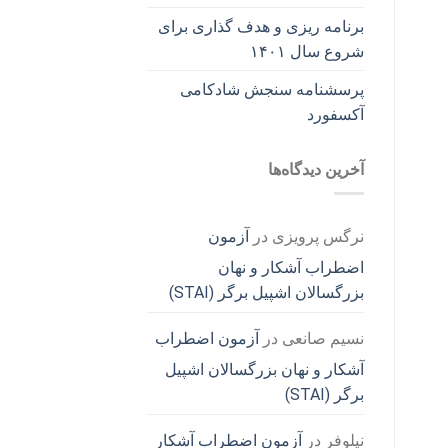
برنامه ریزی و هدف گذاری برای
شروع سال ۱۴۰۱
پرسشنامه سنجش شادکامی
آکسفورد
آخرین دیدگاه‌ها
نرگس پرویزی
در
آزمون
اضطراب آشکار و نهان
بزرگسالان اشپیل برگر (STAI)
نسیم صانعی
در
آزمون اضطراب
آشکار و نهان بزرگسالان اشپیل
برگر (STAI)
نیلوفر
در
آزمون اضطراب آشکار