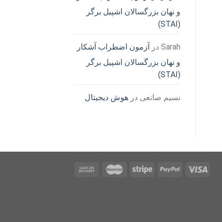
و نهان بزرگسالان اشپیل برگر
(STAI)
Sarah
در
آزمون اضطراب آشکار
و نهان بزرگسالان اشپیل برگر
(STAI)
نسیم صانعی
در
هوش دیجیتال