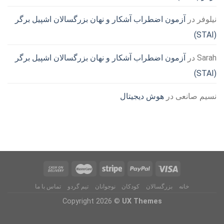
نیلوفر
در
آزمون اضطراب آشکار و نهان بزرگسالان اشپیل برگر
(STAI)
Sarah
در
آزمون اضطراب آشکار و نهان بزرگسالان اشپیل برگر
(STAI)
نسیم صانعی
در
هوش دیجیتال
خانه
بزرگسالان
کودکان
نوجوانان
تیم گردو
تماس با ما
Copyright 2026 ©
UX Themes