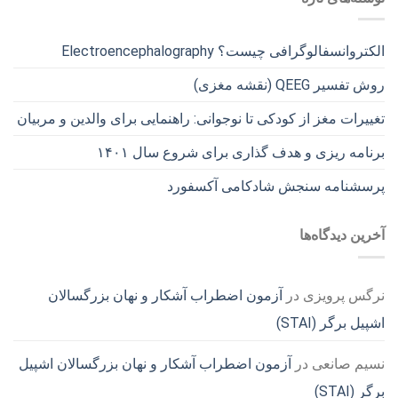
الکتروانسفالوگرافی چیست؟ Electroencephalography
روش تفسیر QEEG (نقشه مغزی)
تغییرات مغز از کودکی تا نوجوانی: راهنمایی برای والدین و مربیان
برنامه ریزی و هدف گذاری برای شروع سال ۱۴۰۱
پرسشنامه سنجش شادکامی آکسفورد
آخرین دیدگاه‌ها
نرگس پرویزی
در
آزمون اضطراب آشکار و نهان بزرگسالان
اشپیل برگر (STAI)
نسیم صانعی
در
آزمون اضطراب آشکار و نهان بزرگسالان اشپیل
برگر (STAI)