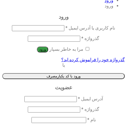
ورود
ورود
ورود
نام کاربری یا آدرس ایمیل
*
گذرواژه
*
مرا به خاطر بسپار
ورود
گذرواژه خود را فراموش کرده اید؟
یا
ورود با کد یکبارمصرف
عضویت
آدرس ایمیل
*
گذرواژه
*
نام
*