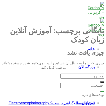
Skip
to
content
بایگانی برچسب:
آموزش آنلاین
زبان کودک
خانه
چیزی یافت نشد
چیزی که شما به دنبال آن هستید را پیدا نمی‌کنیم. شاید جستجو بتواند
بزرگسالان
به شما کمک کند.
کودکان
نوشته‌های تازه
الکتروانسفالوگرافی چیست؟ Electroencephalography
نوجوانان