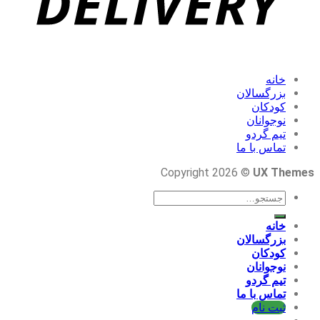
خانه
بزرگسالان
کودکان
نوجوانان
تیم گردو
تماس با ما
Copyright 2026 ©
UX Themes
جستجو
برای:
خانه
بزرگسالان
کودکان
نوجوانان
تیم گردو
تماس با ما
ثبت نام