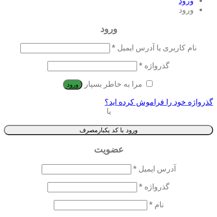
ورود
ورود
ورود
نام کاربری یا آدرس ایمیل
*
گذرواژه
*
مرا به خاطر بسپار
ورود
گذرواژه خود را فراموش کرده اید؟
یا
ورود با کد یکبارمصرف
عضویت
آدرس ایمیل
*
گذرواژه
*
نام
*