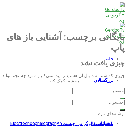
Skip
to
content
بایگانی برچسب:
آشنایی باز های
پاپ
خانه
چیزی یافت نشد
چیزی که شما به دنبال آن هستید را پیدا نمی‌کنیم. شاید جستجو بتواند
بزرگسالان
به شما کمک کند.
کودکان
نوشته‌های تازه
الکتروانسفالوگرافی چیست؟ Electroencephalography
نوجوانان