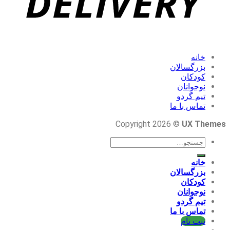
خانه
بزرگسالان
کودکان
نوجوانان
تیم گردو
تماس با ما
Copyright 2026 ©
UX Themes
جستجو
برای:
خانه
بزرگسالان
کودکان
نوجوانان
تیم گردو
تماس با ما
ثبت نام