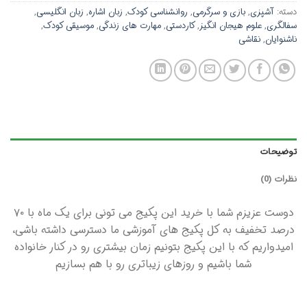
دسته:
آشپزی
,
بازی و سرگرمی
,
روانشناسی کودک
,
زبان اشاره
,
زبان انگلیسی
,
سفالگری
,
علوم هیجان انگیز
,
کاردستی
,
مهارت های زندگی
,
موسیقی کودک
,
ناشنوایان
,
نقاشی
توضیحات
نظرات (0)
دوست عزیزم شما با خرید این پکیج می تونی برای یک ماه با ۷۰
درصد تخفیف به کل پکیج های آموزشی ما دسترسی داشته باشی،
امیدواریم که با این پکیج بتونیم زمان بیشتری رو در کنار خانواده
شما باشیم و روزهای زیباتری رو با هم بسازیم