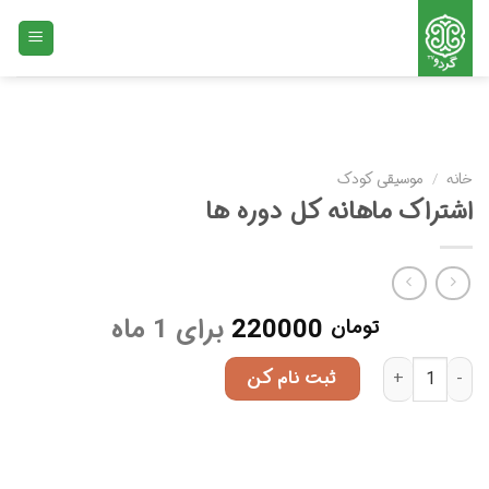
Ski
t
conten
خانه
/
موسیقی کودک
اشتراک ماهانه کل دوره ها
220000
برای 1 ماه
تومان
اشتراک ماهانه کل دوره ها عدد
ثبت نام کن