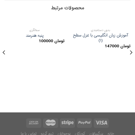
محصولات مرتبط
بدون دسته‌بندی
سفالگری
آموزش زبان انگلیسی با غزل سطح
پنبه هنرمند
(۱)
تومان
100000
تومان
147000
خانه
بزرگسالان
کودکان
نوجوانان
تیم گردو
تماس با ما