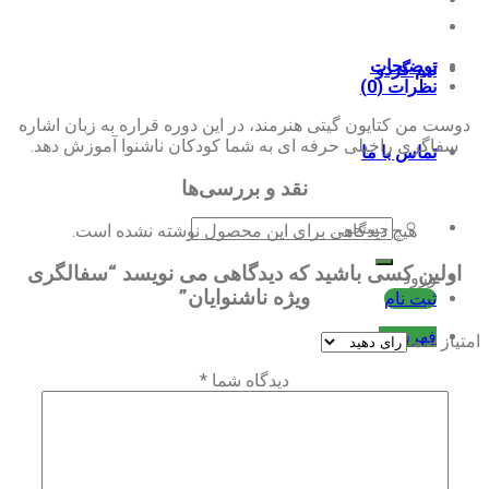
توضیحات
تیم گردو
نظرات (0)
دوست من کتایون گیتی هنرمند، در این دوره قراره به زبان اشاره
سفاگری راخیلی حرفه ای به شما کودکان ناشنوا آموزش دهد.
تماس با ما
نقد و بررسی‌ها
جستجو
هیچ دیدگاهی برای این محصول نوشته نشده است.
برای:
اولین کسی باشید که دیدگاهی می نویسد “سفالگری
ورود
ویژه ناشنوایان”
ثبت نام
فهرست
امتیاز شما
دیدگاه شما
*