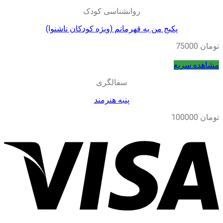
روانشناسی کودک
پکیج من یه قهرمانم (ویژه کودکان ناشنوا)
تومان
75000
مشاهده سریع
سفالگری
پنبه هنرمند
تومان
100000