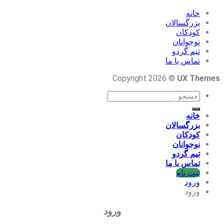
خانه
بزرگسالان
کودکان
نوجوانان
تیم گردو
تماس با ما
Copyright 2026 ©
UX Themes
جستجو
برای:
خانه
بزرگسالان
کودکان
نوجوانان
تیم گردو
تماس با ما
ثبت نام
ورود
ورود
ورود