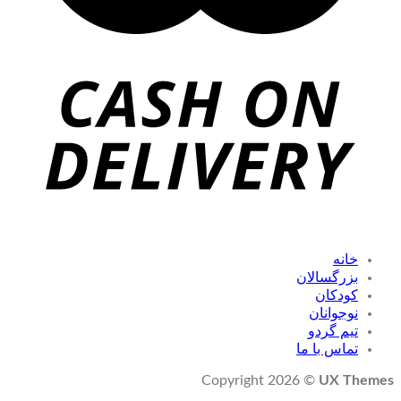
خانه
بزرگسالان
کودکان
نوجوانان
تیم گردو
تماس با ما
Copyright 2026 ©
UX Themes