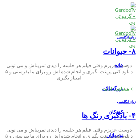
Skip
to
content
زبان انگلیسی
۸- حیوانات
خانه
دوست عزیزم وقتی فیلم هر جلسه را دیدی تمریناش و می تونی
دانلود کنی پرینت بگیری و انجام شده اش رو برای ما بفرستی و ۵
امتیاز بگیری
بزرگسالان
←
مشاهده ادامه
زبان انگلیسی
کودکان
۴- یادگیری رنگ ها
دوست عزیزم وقتی فیلم هر جلسه را دیدی تمریناش و می تونی
نوجوانان
دانلود کنی پرینت بگیری و انجام شده اش رو برای ما بفرستی و ۵