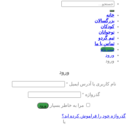
جستجو
برای:
خانه
بزرگسالان
کودکان
نوجوانان
تیم گردو
تماس با ما
ثبت نام
ورود
ورود
ورود
نام کاربری یا آدرس ایمیل
*
گذرواژه
*
مرا به خاطر بسپار
ورود
گذرواژه خود را فراموش کرده اید؟
یا