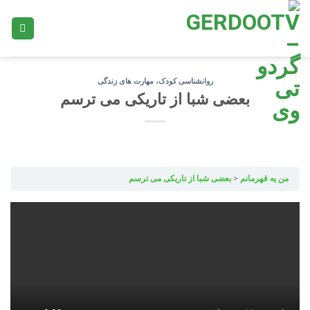
Ski
t
conten
روانشناسی کودک
،
مهارت های زندگی
بعضی شبا از تاریکی می ترسم
من یه قهرمانم
بعضی شبا از تاریکی می ترسم