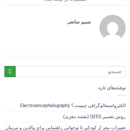
نسیم صانعی
نوشته‌های تازه
الکتروانسفالوگرافی چیست؟ Electroencephalography
روش تفسیر QEEG (نقشه مغزی)
تغییرات مغز از کودکی تا نوجوانی: راهنمایی برای والدین و مربیان