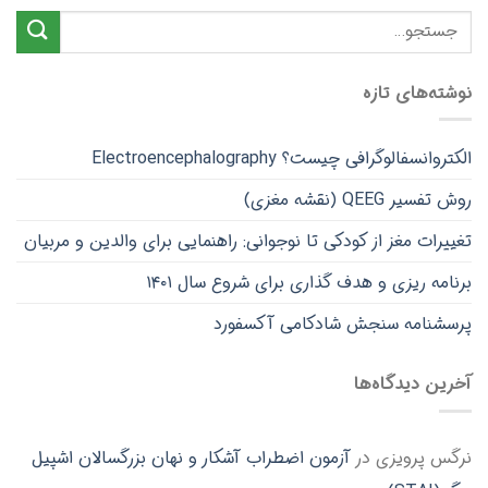
نوشته‌های تازه
الکتروانسفالوگرافی چیست؟ Electroencephalography
روش تفسیر QEEG (نقشه مغزی)
تغییرات مغز از کودکی تا نوجوانی: راهنمایی برای والدین و مربیان
برنامه ریزی و هدف گذاری برای شروع سال ۱۴۰۱
پرسشنامه سنجش شادکامی آکسفورد
آخرین دیدگاه‌ها
نرگس پرویزی
در
آزمون اضطراب آشکار و نهان بزرگسالان اشپیل