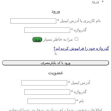
ورود
ورود
نام کاربری یا آدرس ایمیل
*
گذرواژه
*
مرا به خاطر بسپار
ورود
گذرواژه خود را فراموش کرده اید؟
یا
ورود با کد یکبارمصرف
عضویت
آدرس ایمیل
*
گذرواژه
*
نام
*
اطلاعات شخصی شما برای پردازش سفارش شما استفاده