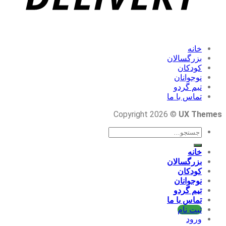
خانه
بزرگسالان
کودکان
نوجوانان
تیم گردو
تماس با ما
Copyright 2026 ©
UX Themes
جستجو
برای:
خانه
بزرگسالان
کودکان
نوجوانان
تیم گردو
تماس با ما
ثبت نام
ورود