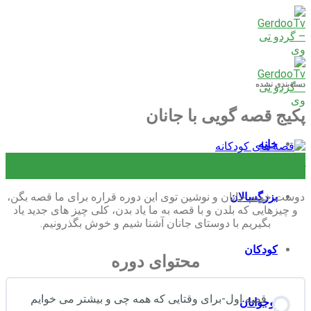
Skip
to
content
دسته‌بندی نشده
پکیج قصه گویی با جانان
خانه
۱۶
آذر
دوست خوبم جانان و نوشین توی این دوره قراره برای ما قصه بگن،
بزرگسالان
و چیزهایی که بلدن و با قصه به ما یاد بدن، کلی چیز های جدید یاد
بگیریم با دوستای جانان آشنا شیم و خوش بگذرونیم.
کودکان
محتوای دوره
قصه اول-برای وقتایی که همه چی و بیشتر می خوایم
نوجوانان