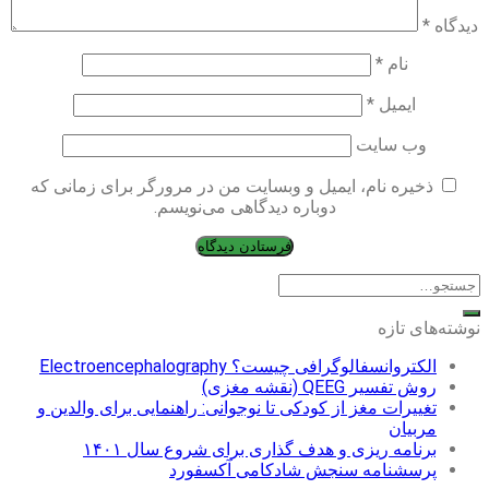
دیدگاه
*
نام
*
ایمیل
*
وب‌ سایت
ذخیره نام، ایمیل و وبسایت من در مرورگر برای زمانی که
دوباره دیدگاهی می‌نویسم.
نوشته‌های تازه
الکتروانسفالوگرافی چیست؟ Electroencephalography
روش تفسیر QEEG (نقشه مغزی)
تغییرات مغز از کودکی تا نوجوانی: راهنمایی برای والدین و
مربیان
برنامه ریزی و هدف گذاری برای شروع سال ۱۴۰۱
پرسشنامه سنجش شادکامی آکسفورد