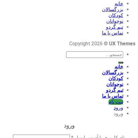
خانه
بزرگسالان
کودکان
نوجوانان
تیم گردو
تماس با ما
Copyright 2026 ©
UX Themes
جستجو
برای:
خانه
بزرگسالان
کودکان
نوجوانان
تیم گردو
تماس با ما
ثبت نام
ورود
ورود
ورود
نام کاربری یا آدرس ایمیل
*