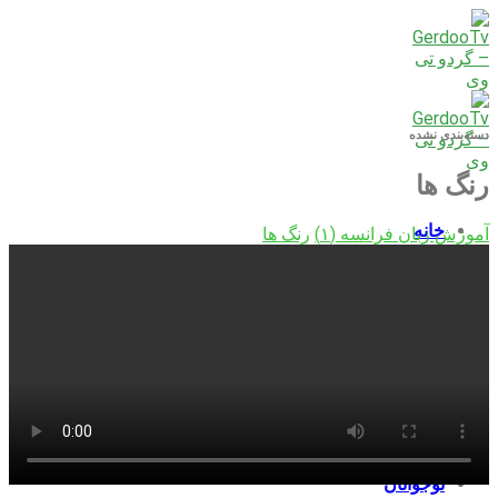
Skip
to
content
دسته‌بندی نشده
رنگ ها
خانه
آموزش زبان فرانسه (۱)
رنگ ها
بزرگسالان
کودکان
نوجوانان