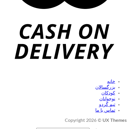
خانه
بزرگسالان
کودکان
نوجوانان
تیم گردو
تماس با ما
Copyright 2026 ©
UX Themes