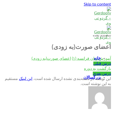
Skip to content
دسته‌بندی نشده
اعضای صورت(به زودی)
خانه
آموزش زبان فرانسه (۱)
اعضای صورت(به زودی)
درس قبلی
بازگشت به دوره
درس بعدی
بزرگسالان
این نوشته در دسته‌بندی نشده ارسال شده است.
این لینک
مستقیم
به این نوشته است.
کودکان