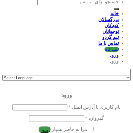
جستجو برای:
خانه
بزرگسالان
کودکان
نوجوانان
تیم گردو
تماس با ما
ثبت نام
ورود
ورود
ورود
نام کاربری یا آدرس ایمیل
*
گذرواژه
*
مرا به خاطر بسپار
ورود