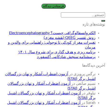
نوشته‌های تازه
الکتروانسفالوگرافی چیست؟ Electroencephalography
روش تفسیر QEEG (نقشه مغزی)
تغییرات مغز از کودکی تا نوجوانی: راهنمایی برای والدین و
مربیان
برنامه ریزی و هدف گذاری برای شروع سال ۱۴۰۱
پرسشنامه سنجش شادکامی آکسفورد
آخرین دیدگاه‌ها
نرگس پرویزی
در
آزمون اضطراب آشکار و نهان بزرگسالان
اشپیل برگر (STAI)
نسیم صانعی
در
آزمون اضطراب آشکار و نهان بزرگسالان
اشپیل برگر (STAI)
نیلوفر
در
آزمون اضطراب آشکار و نهان بزرگسالان اشپیل
برگر (STAI)
Sarah
در
آزمون اضطراب آشکار و نهان بزرگسالان اشپیل