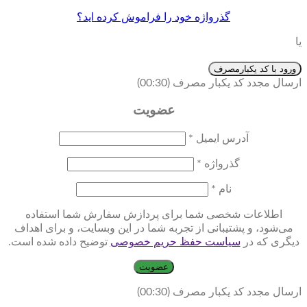
گذرواژه خود را فراموش کرده اید؟
یا
ورود با کد یکبارمصرف
ارسال مجدد کد یکبار مصرف
(00:
30
)
عضویت
آدرس ایمیل
*
گذرواژه
*
نام
*
اطلاعات شخصی شما برای پردازش سفارش شما استفاده
می‌شود، و پشتیبانی از تجربه شما در این وبسایت، و برای اهداف
دیگری که در
سیاست حفظ حریم خصوصی
توضیح داده شده است.
عضویت
ارسال مجدد کد یکبار مصرف
(00:
30
)