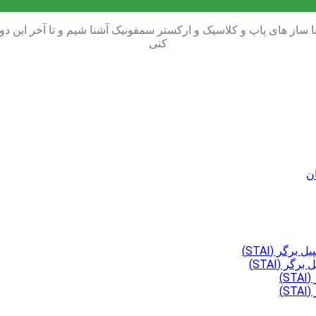
از های پاپ و کلاسیک و ارکستر سمفونیک آشنا شیم و تا آخر این دور
کنی
ان
گر (STAI)
ر (STAI)
)
)