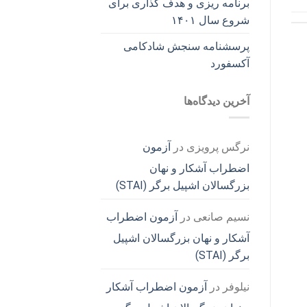
برنامه ریزی و هدف گذاری برای
شروع سال ۱۴۰۱
پرسشنامه سنجش شادکامی
آکسفورد
آخرین دیدگاه‌ها
نرگس پرویزی
در
آزمون
اضطراب آشکار و نهان
بزرگسالان اشپیل برگر (STAI)
نسیم صانعی
در
آزمون اضطراب
آشکار و نهان بزرگسالان اشپیل
برگر (STAI)
نیلوفر
در
آزمون اضطراب آشکار