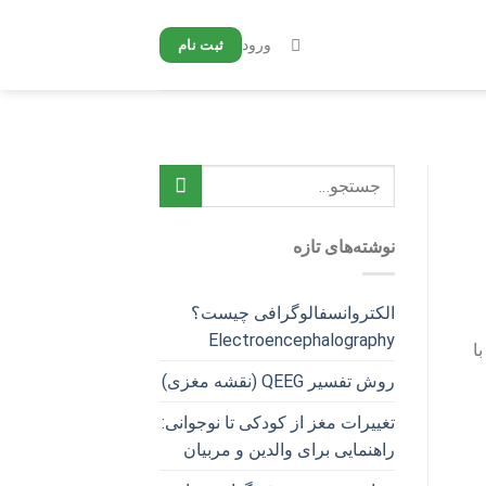
ورود
ثبت نام
نوشته‌های تازه
الکتروانسفالوگرافی چیست؟
Electroencephalography
ا
روش تفسیر QEEG (نقشه مغزی)
تغییرات مغز از کودکی تا نوجوانی:
راهنمایی برای والدین و مربیان