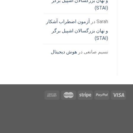
و نهان بزرگسالان اشپیل برگر
(STAI)
Sarah
در
آزمون اضطراب آشکار
و نهان بزرگسالان اشپیل برگر
(STAI)
نسیم صانعی
در
هوش دیجیتال