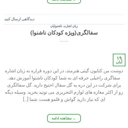
دیدگاهی ارسال کنید
زبان اشاره
،
ناشنوایان
سفالگری(ویژه کودکان ناشنوا)
۱۹
آبان
دوست من کتایون گیتی هنرمند، در این دوره قراره به زبان اشاره
سفاگری راخیلی حرفه ای به شما کودکان ناشنوا آموزش دهد.
برای شرکت در این دره به گل سفال احتیج دارید. گل سفالگری
رو از اکثر مغازه های لوازم التحریری می تونید بخرید. وسیله دیگه
ای که نیاز دارید گواش و قلمو هست. شما […]
←
مشاهده ادامه