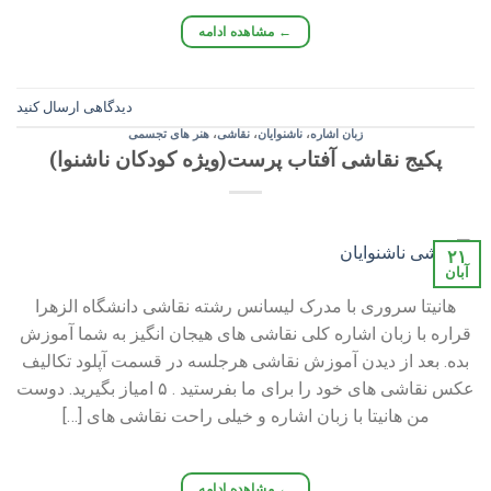
←
مشاهده ادامه
دیدگاهی ارسال کنید
زبان اشاره
،
ناشنوایان
،
نقاشی
،
هنر های تجسمی
پکیج نقاشی آفتاب پرست(ویژه کودکان ناشنوا)
۲۱
آبان
هانیتا سروری با مدرک لیسانس رشته نقاشی دانشگاه الزهرا
قراره با زبان اشاره کلی نقاشی های هیجان انگیز به شما آموزش
بده. بعد از دیدن آموزش نقاشی هرجلسه در قسمت آپلود تکالیف
عکس نقاشی های خود را برای ما بفرستید . ۵ امیاز بگیرید. دوست
من هانیتا با زبان اشاره و خیلی راحت نقاشی های […]
←
مشاهده ادامه