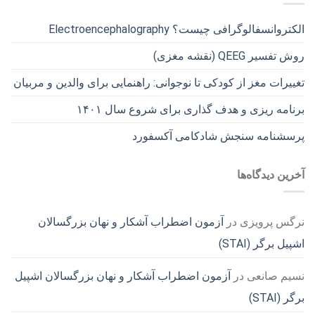
الکتروانسفالوگرافی چیست؟ Electroencephalography
روش تفسیر QEEG (نقشه مغزی)
تغییرات مغز از کودکی تا نوجوانی: راهنمایی برای والدین و مربیان
برنامه ریزی و هدف گذاری برای شروع سال ۱۴۰۱
پرسشنامه سنجش شادکامی آکسفورد
آخرین دیدگاه‌ها
نرگس پرویزی
در
آزمون اضطراب آشکار و نهان بزرگسالان
اشپیل برگر (STAI)
نسیم صانعی
در
آزمون اضطراب آشکار و نهان بزرگسالان اشپیل
برگر (STAI)