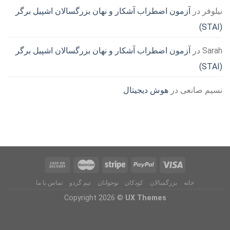
نیلوفر
در
آزمون اضطراب آشکار و نهان بزرگسالان اشپیل برگر
(STAI)
Sarah
در
آزمون اضطراب آشکار و نهان بزرگسالان اشپیل برگر
(STAI)
نسیم صانعی
در
هوش دیجیتال
خانه
بزرگسالان
کودکان
نوجوانان
تیم گردو
تماس با ما
Copyright 2026 ©
UX Themes