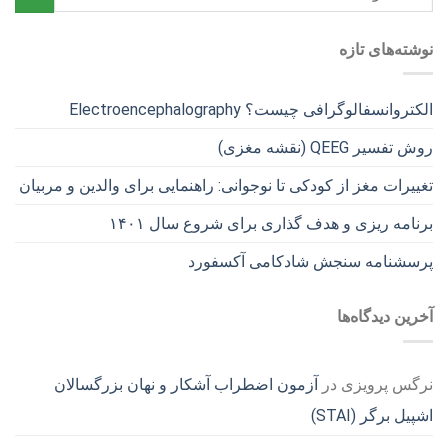
نوشته‌های تازه
الکتروانسفالوگرافی چیست؟ Electroencephalography
روش تفسیر QEEG (نقشه مغزی)
تغییرات مغز از کودکی تا نوجوانی: راهنمایی برای والدین و مربیان
برنامه ریزی و هدف گذاری برای شروع سال ۱۴۰۱
پرسشنامه سنجش شادکامی آکسفورد
آخرین دیدگاه‌ها
نرگس پرویزی
در
آزمون اضطراب آشکار و نهان بزرگسالان
اشپیل برگر (STAI)