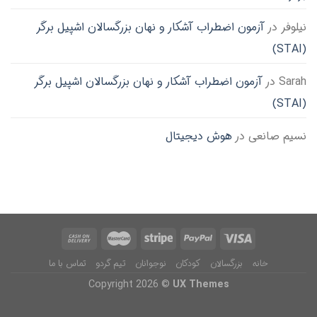
نیلوفر
در
آزمون اضطراب آشکار و نهان بزرگسالان اشپیل برگر
(STAI)
Sarah
در
آزمون اضطراب آشکار و نهان بزرگسالان اشپیل برگر
(STAI)
نسیم صانعی
در
هوش دیجیتال
خانه
بزرگسالان
کودکان
نوجوانان
تیم گردو
تماس با ما
Copyright 2026 ©
UX Themes