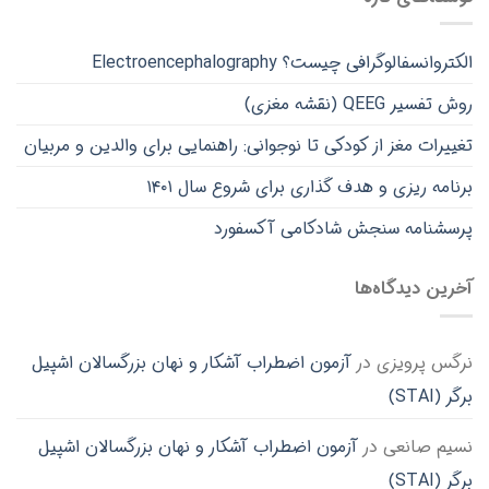
الکتروانسفالوگرافی چیست؟ Electroencephalography
روش تفسیر QEEG (نقشه مغزی)
تغییرات مغز از کودکی تا نوجوانی: راهنمایی برای والدین و مربیان
برنامه ریزی و هدف گذاری برای شروع سال ۱۴۰۱
پرسشنامه سنجش شادکامی آکسفورد
آخرین دیدگاه‌ها
نرگس پرویزی
در
آزمون اضطراب آشکار و نهان بزرگسالان اشپیل
برگر (STAI)
نسیم صانعی
در
آزمون اضطراب آشکار و نهان بزرگسالان اشپیل
برگر (STAI)