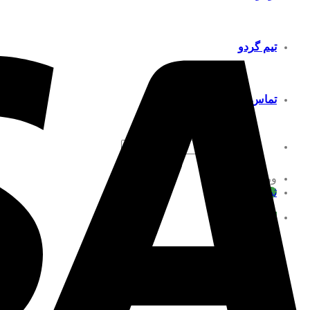
تیم گردو
تماس با ما
جستجو
برای:
ورود
ثبت نام
فهرست