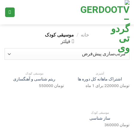
Ski
t
conten
خانه
/
موسیقی کودک
فیلتر
آشپزی
موسیقی کودک
اشتراک ماهانه کل دوره ها
ریتم شناسی و آهنگسازی
تومان
220000
برای 1 ماه
تومان
550000
موسیقی کودک
ساز شناسی
تومان
360000