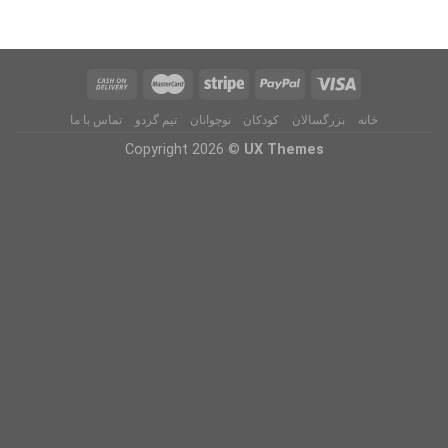
خانه
بزرگسالان
کودکان
نوجوانان
تیم گردو
تماس با ما
Copyright 2026 ©
UX Themes