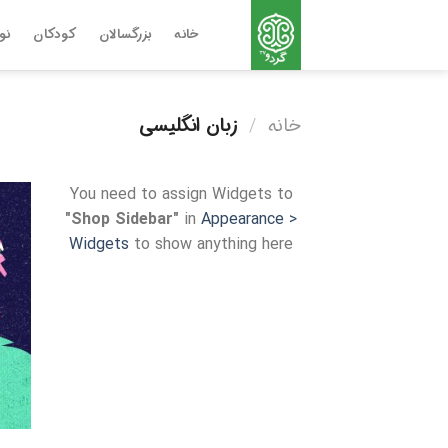
Ski
t
خانه
بزرگسالان
کودکان
نو
conten
خانه
/
زبان انگلیسی
You need to assign Widgets to
"Shop Sidebar"
in
Appearance >
Widgets
to show anything here