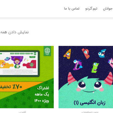
جوانان
تیم گردو
تماس با ما
نمایش دادن همه 2 نتیجه
بدون دسته‌بندی
آشپزی