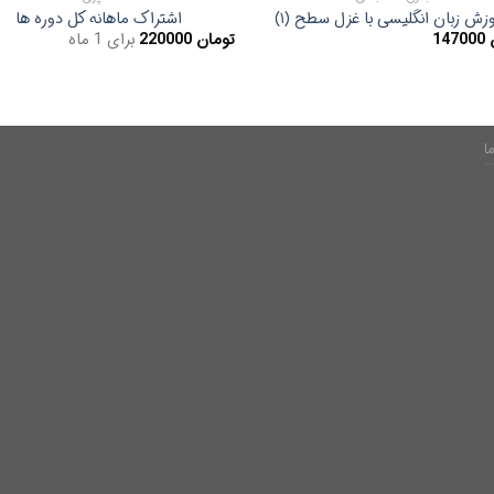
زش زبان انگلیسی با غزل سطح (۱)
اشتراک ماهانه کل دوره ها
147000
تومان
220000
برای 1 ماه
ا