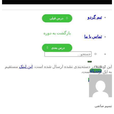
تیم گردو
درس قبلی
بازگشت به دوره
تماس با ما
درس بعدی
جستجو
برای:
ورود
این نوشته در دسته‌بندی نشده ارسال شده است.
این لینک
مستقیم
ثبت نام
به این نوشته است.
فهرست
نسیم صانعی