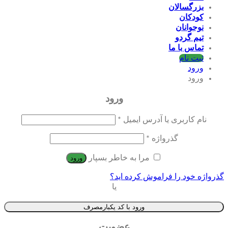
بزرگسالان
کودکان
نوجوانان
تیم گردو
تماس با ما
ثبت نام
ورود
ورود
ورود
نام کاربری یا آدرس ایمیل
*
گذرواژه
*
مرا به خاطر بسپار
ورود
گذرواژه خود را فراموش کرده اید؟
یا
ورود با کد یکبارمصرف
عضویت