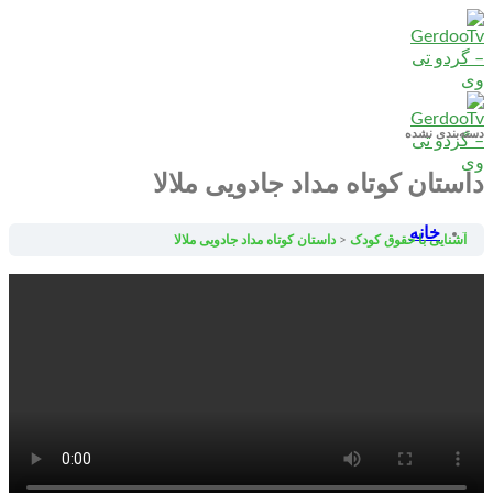
Skip
to
content
دسته‌بندی نشده
داستان کوتاه مداد جادویی ملالا
خانه
آشنایی با حقوق کودک
داستان کوتاه مداد جادویی ملالا
بزرگسالان
کودکان
نوجوانان