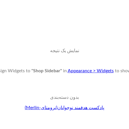
نمایش یک نتیجه
sign Widgets to
"Shop Sidebar"
in
Appearance > Widgets
to sho
بدون دسته‌بندی
پادکست هدفمند نوجوانان(ترومتای-Merlin)