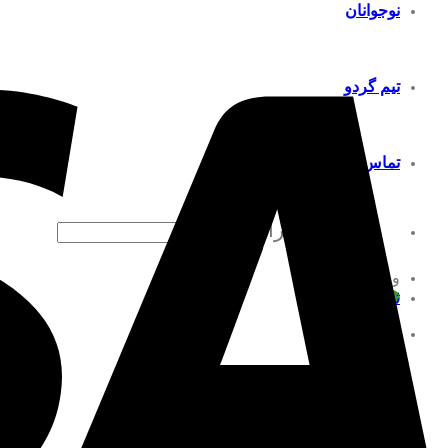
نوجوانان
تیم گردو
تماس با ما
جستجو برای:
ورود
ثبت نام
فهرست