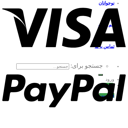
نوجوانان
تیم گردو
تماس با ما
جستجو برای:
ورود
ثبت نام
فهرست