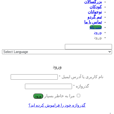
بزرگسالان
کودکان
نوجوانان
تیم گردو
تماس با ما
ثبت نام
ورود
ورود
ورود
نام کاربری یا آدرس ایمیل
*
گذرواژه
*
مرا به خاطر بسپار
ورود
گذرواژه خود را فراموش کرده اید؟