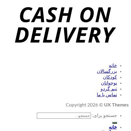
خانه
بزرگسالان
کودکان
نوجوانان
تیم گردو
تماس با ما
Copyright 2026 ©
UX Themes
جستجو برای:
خانه