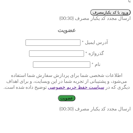
یا
ورود با کد یکبارمصرف
ارسال مجدد کد یکبار مصرف
(00:
30
)
عضویت
آدرس ایمیل
*
گذرواژه
*
نام
*
اطلاعات شخصی شما برای پردازش سفارش شما استفاده
می‌شود، و پشتیبانی از تجربه شما در این وبسایت، و برای اهداف
دیگری که در
سیاست حفظ حریم خصوصی
توضیح داده شده است.
عضویت
ارسال مجدد کد یکبار مصرف
(00:
30
)