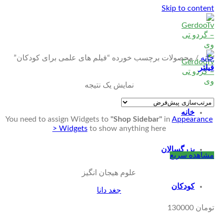
Skip to content
خانه
/
محصولات برچسب خورده “فیلم های علمی برای کودکان”
فیلتر
نمایش یک نتیجه
خانه
You need to assign Widgets to
"Shop Sidebar"
in
Appearance
> Widgets
to show anything here
بزرگسالان
مشاهده سریع
علوم هیجان انگیز
کودکان
جغد دانا
تومان
130000