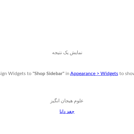
نمایش یک نتیجه
sign Widgets to
"Shop Sidebar"
in
Appearance > Widgets
to sho
علوم هیجان انگیز
جغد دانا