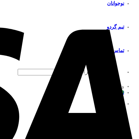
نوجوانان
تیم گردو
تماس با ما
جستجو برای:
ورود
ثبت نام
فهرست