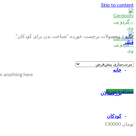
Skip to content
خانه
/
محصولات برچسب خورده “شناخت بدن برای کودکان”
فیلتر
خانه
w anything here
مشاهده سریع
بزرگسالان
کودکان
تومان
130000