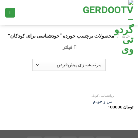
Ski
t
conten
خانه
/
محصولات برچسب خورده “خودشناسی برای کودکان”
فیلتر
روانشناسی کودک
من و خودم
تومان
100000