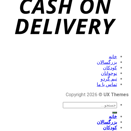
خانه
بزرگسالان
کودکان
نوجوانان
تیم گردو
تماس با ما
Copyright 2026 ©
UX Themes
جستجو
برای:
خانه
بزرگسالان
کودکان