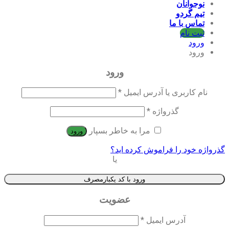
نوجوانان
تیم گردو
تماس با ما
ثبت نام
ورود
ورود
ورود
نام کاربری یا آدرس ایمیل
*
گذرواژه
*
مرا به خاطر بسپار
ورود
گذرواژه خود را فراموش کرده اید؟
یا
ورود با کد یکبارمصرف
عضویت
آدرس ایمیل
*