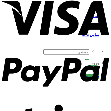
تیم گردو
تماس با ما
جستجو
برای:
ورود
ثبت نام
فهرست